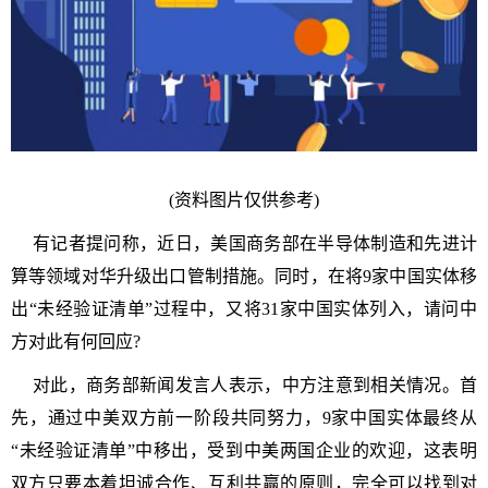
(资料图片仅供参考)
有记者提问称，近日，美国商务部在半导体制造和先进计
算等领域对华升级出口管制措施。同时，在将9家中国实体移
出“未经验证清单”过程中，又将31家中国实体列入，请问中
方对此有何回应?
对此，商务部新闻发言人表示，中方注意到相关情况。首
先，通过中美双方前一阶段共同努力，9家中国实体最终从
“未经验证清单”中移出，受到中美两国企业的欢迎，这表明
双方只要本着坦诚合作、互利共赢的原则，完全可以找到对