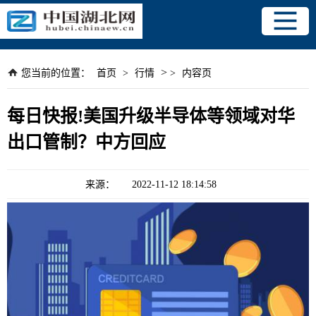
>
您当前的位置：
首页
>
行情
>
内容页
每日快报!美国升级半导体等领域对华
出口管制？中方回应
来源：
2022-11-12 18:14:58