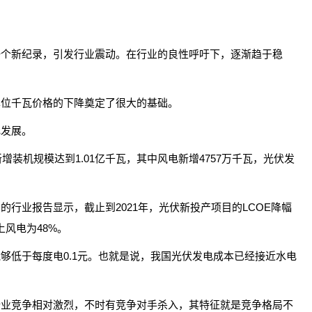
一个新纪录，引发行业震动。在行业的良性呼吁下，逐渐趋于稳
单位千瓦价格的下降奠定了很大的基础。
电发展。
增装机规模达到1.01亿千瓦，其中风电新增4757万千瓦，光伏发
行业报告显示，截止到2021年，光伏新投产项目的LCOE降幅
上风电为48%。
够低于每度电0.1元。也就是说，我国光伏发电成本已经接近水电
行业竞争相对激烈，不时有竞争对手杀入，其特征就是竞争格局不