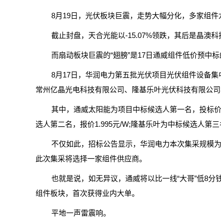
8月19日，光伏板块巨震，走势大幅分化，多家组件
截止封盘，天合光能以-15.07%领跌，其后是晶
而扇动板块巨震的“翅膀”是17日通威组件低价预中
8月17日，华润电力第五批光伏项目光伏组件设备集
常州亿晶光电科技有限公司、隆基乐叶光伏科技有限公司
其中，通威太阳能为项目中标候选人第一名，投标价格为5
选人第二名，报价1.995元/W;隆基乐叶为中标候选人第三名
不仅如此，招标公告显示，华润电力本次集采规模为3GW
此次集采将选择一家组件供应商。
也就是说，如无异议，通威将以比一线“大哥”低8分
组件板块，首次获得业内大单。
平地一声雷震响。