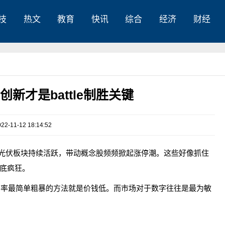
技
热文
教育
快讯
综合
经济
财经
新才是battle制胜关键
022-11-12 18:14:52
让光伏板块持续活跃，带动概念股频频掀起涨停潮。这些好像抓住
底疯狂。
占率最简单粗暴的方法就是价钱低。而市场对于数字往往是最为敏