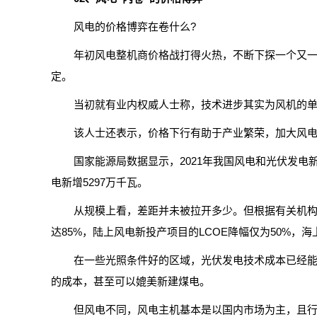
风电的价格博弈在卷什么?
年初风电整机商价格战打得火热，不断下探一个又
定。
当初就有业内权威人士称，技术进步其实为风机的
该人士还表示，价格下行有助于产业繁荣，加大风
国家能源局数据显示，2021年我国风电和光伏发电新
电新增5297万千瓦。
从规模上看，差距并未被拉开多少。但根据有关机构的
达85%，陆上风电新投产项目的LCOE降幅仅为50%，海
在一些光照条件好的区域，光伏发电技术成本已经能
的成本，甚至可以媲美新建煤电。
但风电不同，风电主机基本是以国内市场为主，且