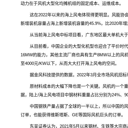
动力在于风机大型化均摊机组的固定成本、运维成本。
这在2022年以来的海上风电体现得更明显。风能协会专
新增装机容量占海上新增装机容量的45.9%，比2020年增
从当前海上风电中标项目看，广东地区最大单机大于1
从目前看，中国企业的大型化机型也迎合了平价时
16MW的能力，其他主流厂商也具有生产8MW以上的
至4000元/KW以下，从而大大打开海上风电的空间。
据金风科技提供的数据，2022年3月全市场风机招标均价
原材料成本的大幅下降也是一个关键。风机的一个重
据，陆上/海上风电项目中钢材料重量占比分别为24%、9
中国钢铁产量占据了全球的一半以上，所以中国的
订单，也能获得维斯塔斯、GE等国际风机巨头的订单。
东吴证券认为，2021年5月以来钢材、生铁等大