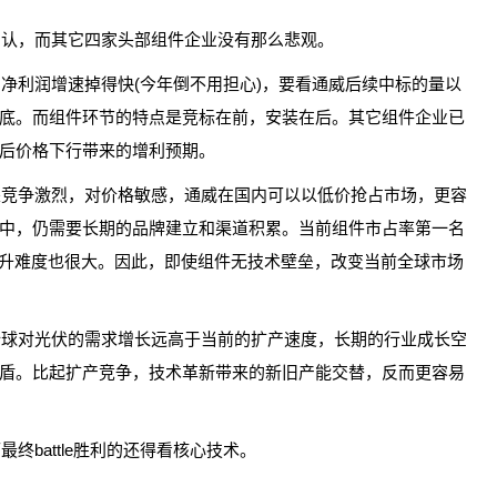
确认，而其它四家头部组件企业没有那么悲观。
净利润增速掉得快(今年倒不用担心)，要看通威后续中标的量以
底。而组件环节的特点是竞标在前，安装在后。其它组件企业已
后价格下行带来的增利预期。
采竞争激烈，对价格敏感，通威在国内可以以低价抢占市场，更容
中，仍需要长期的品牌建立和渠道积累。当前组件市占率第一名
提升难度也很大。因此，即使组件无技术壁垒，改变当前全球市场
全球对光伏的需求增长远高于当前的扩产速度，长期的行业成长空
盾。比起扩产竞争，技术革新带来的新旧产能交替，反而更容易
battle胜利的还得看核心技术。