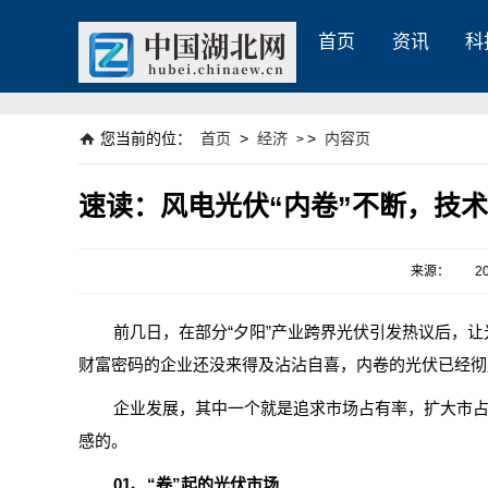
首页
资讯
科
您当前的位：
首页
>
经济
>
内容页
>
速读：风电光伏“内卷”不断，技术创
来源：
2
前几日，在部分“夕阳”产业跨界光伏引发热议后，
财富密码的企业还没来得及沾沾自喜，内卷的光伏已经彻
企业发展，其中一个就是追求市场占有率，扩大市
感的。
01、“卷”起的光伏市场